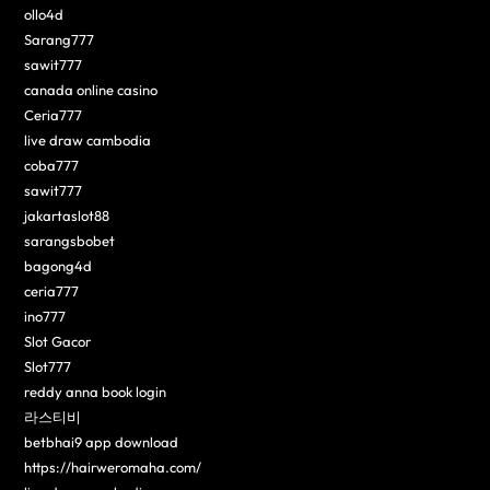
ollo4d
Sarang777
sawit777
canada online casino
Ceria777
live draw cambodia
coba777
sawit777
jakartaslot88
sarangsbobet
bagong4d
ceria777
ino777
Slot Gacor
Slot777
reddy anna book login
라스티비
betbhai9 app download
https://hairweromaha.com/