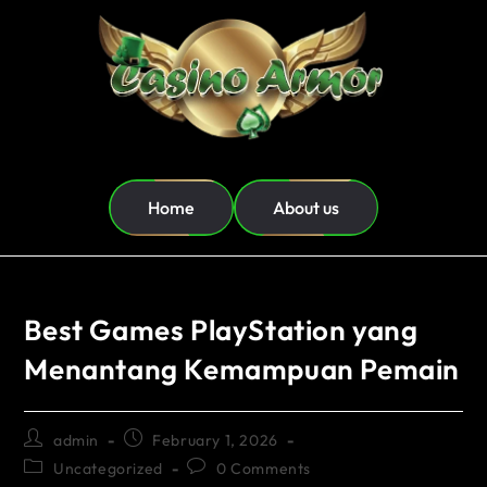
Home
About us
Best Games PlayStation yang
Menantang Kemampuan Pemain
admin
February 1, 2026
Uncategorized
0 Comments