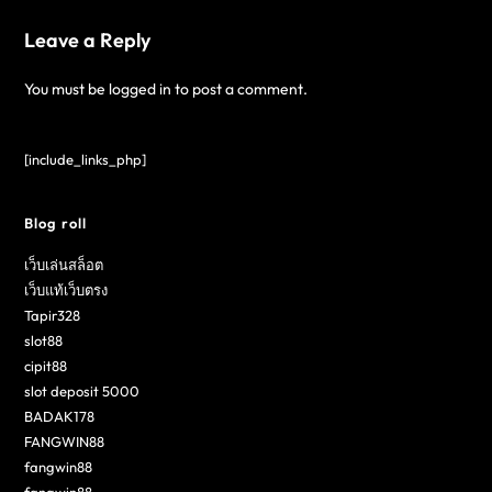
Leave a Reply
You must be
logged in
to post a comment.
[include_links_php]
Blog roll
เว็บเล่นสล็อต
เว็บแท้เว็บตรง
Tapir328
slot88
cipit88
slot deposit 5000
BADAK178
FANGWIN88
fangwin88