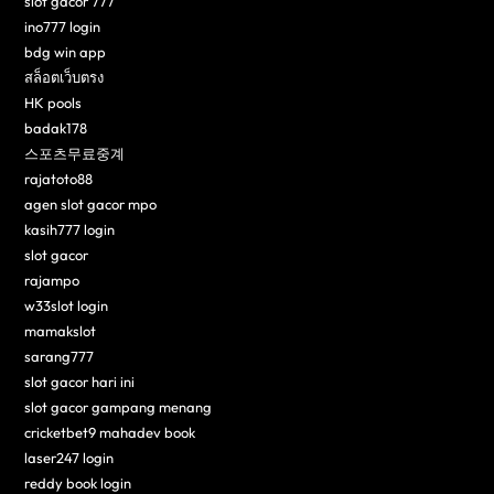
slot gacor 777
ino777 login
bdg win app
สล็อตเว็บตรง
HK pools
badak178
스포츠무료중계
rajatoto88
agen slot gacor mpo
kasih777 login
slot gacor
rajampo
w33slot login
mamakslot
sarang777
slot gacor hari ini
slot gacor gampang menang
cricketbet9 mahadev book
laser247 login
reddy book login