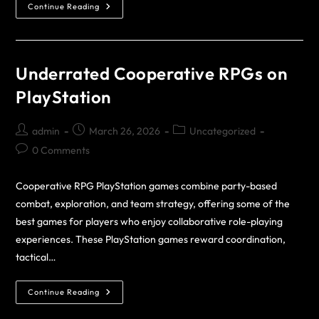
Continue Reading
Underrated Cooperative RPGs on
PlayStation
admin
March 26, 2026
Uncategorized
0 Comments
Cooperative RPG PlayStation games combine party-based
combat, exploration, and team strategy, offering some of the
best games for players who enjoy collaborative role-playing
experiences. These PlayStation games reward coordination,
tactical…
Continue Reading