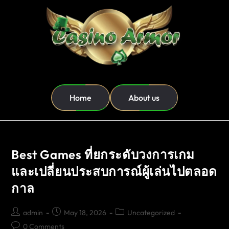
Home
About us
Best Games ที่ยกระดับวงการเกม
และเปลี่ยนประสบการณ์ผู้เล่นไปตลอด
กาล
admin
May 18, 2026
Uncategorized
0 Comments