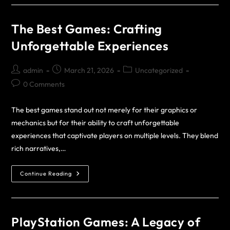
The Best Games: Crafting
Unforgettable Experiences
admin
March 21, 2026
Uncategorized
0 Comments
The best games stand out not merely for their graphics or
mechanics but for their ability to craft unforgettable
experiences that captivate players on multiple levels. They blend
rich narratives,…
Continue Reading
PlayStation Games: A Legacy of