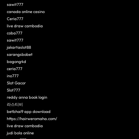
sawit777
canada online casino
Ceria777
live draw cambodia
coba777
sawit777
jakartaslot88
sarangsbobet
bagong4d
ceria777
ino777
Slot Gacor
Slot777
reddy anna book login
라스티비
betbhai9 app download
https://hairweromaha.com/
live draw cambodia
judi bola online