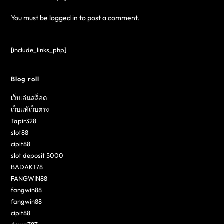
You must be
logged in
to post a comment.
[include_links_php]
Blog roll
เว็บเล่นสล็อต
เว็บแท้เว็บตรง
Tapir328
slot88
cipit88
slot deposit 5000
BADAK178
FANGWIN88
fangwin88
fangwin88
cipit88